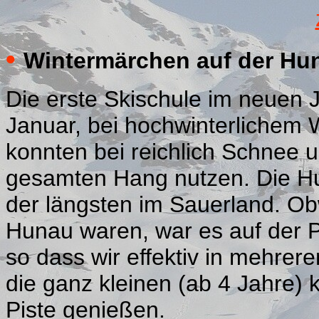
•
Wintermärchen auf der Hu
Die erste Skischule im neuen 
Januar, bei hochwinterlichem 
konnten bei reichlich Schnee 
gesamten Hang nutzen. Die Hu
der längsten im Sauerland. O
Hunau waren, war es auf der Pis
so dass wir effektiv in mehre
die ganz kleinen (ab 4 Jahre) 
Piste genießen.